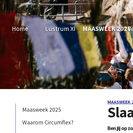
Home
Lustrum XI
MAASWEEK 2026
V
MAASWEEK 
Sla
Maasweek 2025
Waarom Circumflex?
Ben jij op 