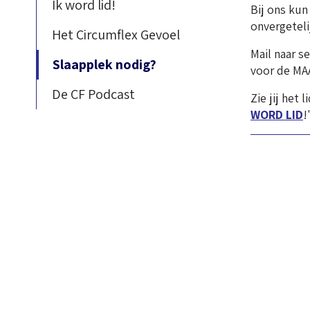
Ik word lid!
Bij ons kun
onvergetel
Het Circumflex Gevoel
Mail naar s
Slaapplek nodig?
voor de M
De CF Podcast
Zie jij het
WORD LID
!