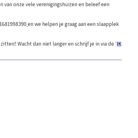
én van onze vele verenigingshuizen en beleef een
+31681998390
en we helpen je graag aan een slaapplek
tten? Wacht dan niet langer en schrijf je in via de '
IK