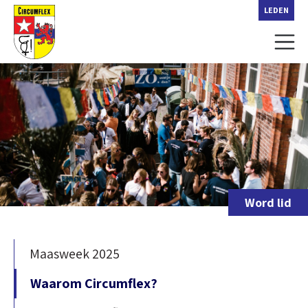
LEDEN
Word lid
Maasweek 2025
Waarom Circumflex?