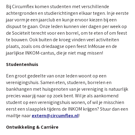
Bij Circumflex komen studenten met verschillende
achtergronden en studierichtingen elkaar tegen. In je eerste
jaar vorm je een jaarclub en kun je ervoor kiezen bij een
dispuut te gaan. Onze leden kunnen vier dagen per week op
de Sociëteit terecht voor een borrel, om te eten of om feest
te bouwen. Ook buiten de kroeg vinden veel activiteiten
plaats, zoals ons driedaagse open feest InMosae en de
jaarlijkse INKOM-cantus, die je niet mag missen!
Studentenhuis
Een groot gedeelte van onze leden woont op een
verenigingshuis. Samen eten, studeren, borrelen en
bankhangen met huisgenoten van je vereniging is natuurlijk
precies waar jij naar op zoek bent. Wil je als aankomend
student op een verenigingshuis wonen, of wil je misschien
eerst een slaapplek tijdens de INKOM krijgen? Stuur dan een
mailtje naar
extern@circumflex.nl
!
Ontwikkeling & Carrière