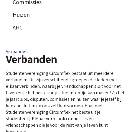
Commissies
Huizen
AHC
Verbanden
Verbanden
Studentenvereniging Circumflex bestaat uit meerdere
verbanden. Dit zijn verschillende groepen die leden met
elkaar verbinden, waarbij je vriendschappen sluit voor het
leven en je het beste van je studententijd kan maken! Zo heb
je jaarclubs, disputen, comissies en huizen waar je jezelf bij
kan aansluiten en ook zelf kan vormen. Haal met
Studentenvereniging Circumflex het beste uit je
studententijd! Maar vorm ook connecties en
vriendschappen die je voor de rest van je leven kunt
koesteren.