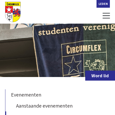
LEDEN
Word lid
Evenementen
Aanstaande evenementen